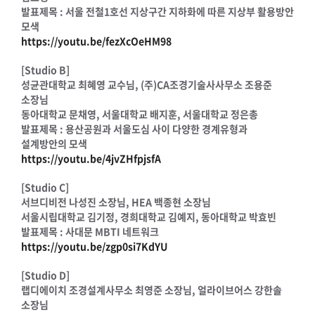
발표제목 : 서울 전철1호선 지상구간 지하화에 따른 지상부 활용방안
모색
https://youtu.be/fezXcOeHM98
[Studio B]
성균관대학교 최혜영 교수님, (주)CA조경기술사사무소 조용준
소장님
동아대학교 문채영, 서울대학교 배지훈, 서울대학교 정은총
발표제목 : 용산공원과 서울도심 사이 다양한 경계유형과
설계방안의 모색
https://youtu.be/4jvZHfpjsfA
[Studio C]
서브디비전 나성진 소장님, HEA 백종현 소장님
서울시립대학교 김기정, 경희대학교 김예지, 동아대학교 박효빈
발표제목 : 사대문 MBTI 네트워크
https://youtu.be/zgp0si7KdYU
[Studio D]
랩디에이치 조경설계사무소 최영준 소장님, 얼라이브어스 강한솔
소장님