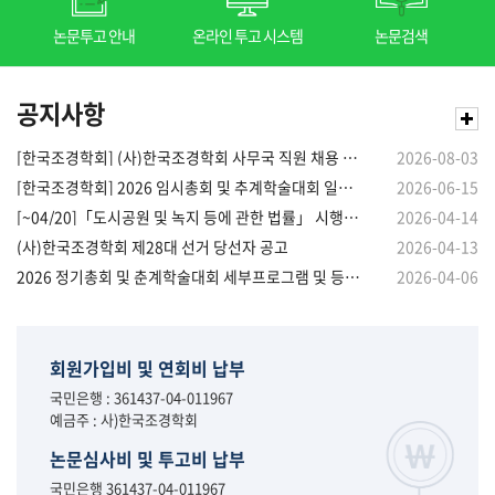
논문투고 안내
온라인 투고 시스템
논문검색
공지사항
[한국조경학회] (사)한국조경학회 사무국 직원 채용 공고
2026-08-03
[한국조경학회] 2026 임시총회 및 추계학술대회 일정 변경 안내
2026-06-15
[~04/20]「도시공원 및 녹지 등에 관한 법률」 시행령·시행규칙 개정안 관련 의견 수렴 안내
2026-04-14
(사)한국조경학회 제28대 선거 당선자 공고
2026-04-13
2026 정기총회 및 춘계학술대회 세부프로그램 및 등록 안내(논문집 첨부)
2026-04-06
회원가입비 및 연회비 납부
국민은행 : 361437-04-011967
예금주 : 사)한국조경학회
논문심사비 및 투고비 납부
국민은행 361437-04-011967