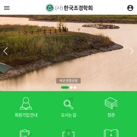
배곧생명공원
회원가입 안내
오시는 길
정관