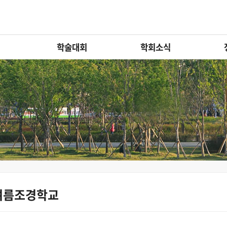
학술대회
학회소식
여름조경학교