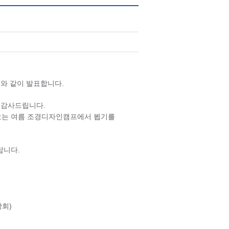
래와 같이 발표합니다.
 감사드립니다.
오는 여름 조경디자인캠프에서 뵙기를
랍니다.
학회)