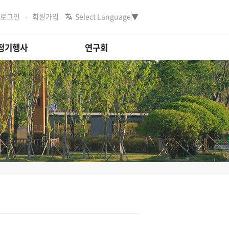
로그인
회원가입
Select Language
▼
정기행사
연구회