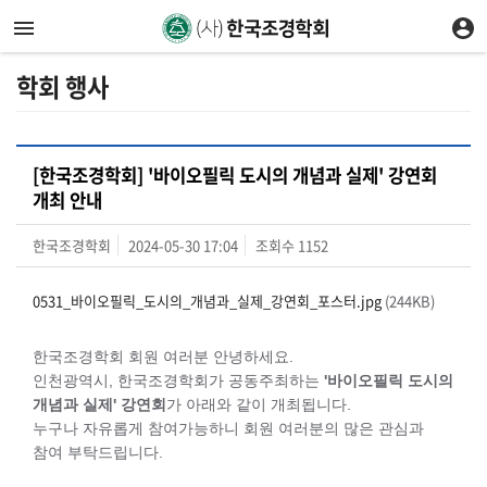
학회 행사
[한국조경학회] '바이오필릭 도시의 개념과 실제' 강연회
개최 안내
한국조경학회
2024-05-30 17:04
조회수
1152
0531_바이오필릭_도시의_개념과_실제_강연회_포스터.jpg
(244KB)
한국조경학회 회원 여러분 안녕하세요.
인천광역시, 한국조경학회가 공동주최하는
'바이오필릭 도시의
개념과 실제' 강연회
가 아래와 같이 개최됩니다.
누구나 자유롭게 참여가능하니 회원 여러분의 많은 관심과
참여 부탁드립니다.