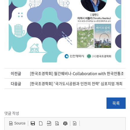
이전글
[한국조경학회] 월간웨비나-Collaboration with 한국전통조경
다음글
[한국조경학회] '국가도시공원과 인천의 전략' 심포지엄 개최 안
목록
댓글 작성
Source