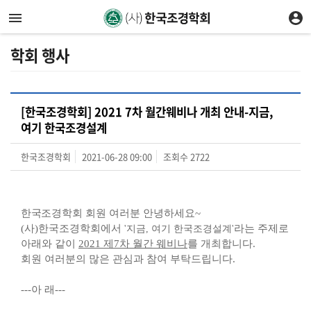
학회 행사
[한국조경학회] 2021 7차 월간웨비나 개최 안내-지금,
여기 한국조경설계
한국조경학회
2021-06-28 09:00
조회수
2722
한국
조경학회 회원 여러분 안녕하세요
~
(사)한국조경학회에서
라는 주제로
'지금, 여기 한국조경설계'
아래와 같이
2021 제7차 월간 웨비나
를 개최합니다.
회원 여러분의 많은 관심과 참여 부탁드립니다
.
---
아 래
---