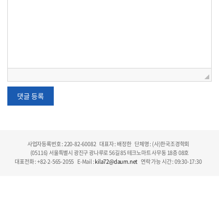
사업자등록번호 : 220-82-60082
대표자 : 배정한
단체명 : (사)한국조경학회
(05116) 서울특별시 광진구 광나루로 56길 85 테크노마트 사무동 18층 08호
대표전화 : +82-2-565-2055
E-Mail :
kila72@daum.net
연락 가능 시간 : 09:30-17:30