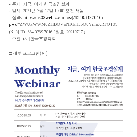
- 주제: 지금, 여기 한국조경설계
- 일시: 2021년 7월 17일 10:00 오전 서울
- 접속:
https://us02web.zoom.us/j/83403397016?
pwd
=ZWUxWWM0ZHBQVnNKbHJ5Q0VmaXRFQT09
(회의 ID:
834 0339 7016 / 암호: 20210717 )
- 주관: (사)한국조경학회
(
)
□
세부 프로그램
안