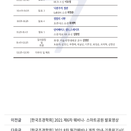
이전글
[한국조경학회] 2021 제6차 웨비나- 스마트공원 발표영상
다음글
[한국조경학회] 2021 8차 월간웨비나 개최 안내-기후위기시대,