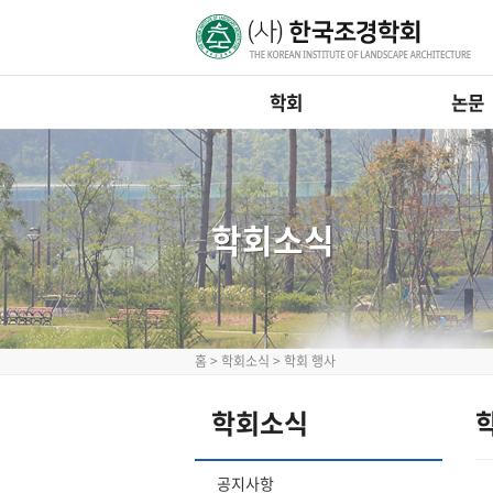
학회
논문
학회소식
홈
>
학회소식
>
학회 행사
학회소식
공지사항