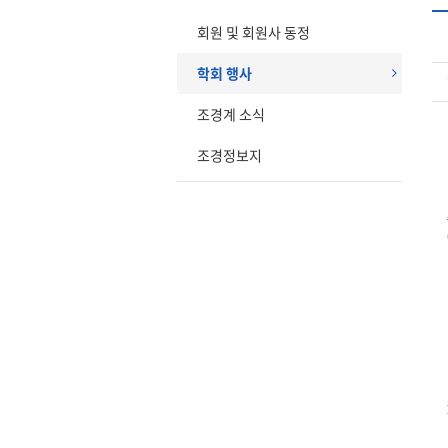
회원 및 회원사 동정
학회 행사
조경계 소식
조경정보지