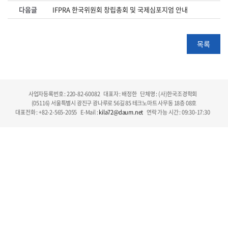
다음글
IFPRA 한국위원회 창립총회 및 국제심포지엄 안내
목록
사업자등록번호 : 220-82-60082
대표자 : 배정한
단체명 : (사)한국조경학회
(05116) 서울특별시 광진구 광나루로 56길 85 테크노마트 사무동 18층 08호
대표전화 : +82-2-565-2055
E-Mail :
kila72@daum.net
연락 가능 시간 : 09:30-17:30