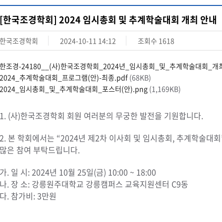
[한국조경학회] 2024 임시총회 및 추계학술대회 개최 안내
한국조경학회
2024-10-11 14:12
조회수
1618
한조경-24180__(사)한국조경학회_2024년_임시총회_및_추계학술대회_개최
2024_추계학술대회_프로그램(안)-최종.pdf
(68KB)
2024_임시총회_및_추계학술대회_포스터(안).png
(1,169KB)
1. (사)한국조경학회 회원 여러분의 무궁한 발전을 기원합니다.
2. 본 학회에서는 “2024년 제2차 이사회 및 임시총회, 추계학술
많은 참여 부탁드립니다.
가. 일 시: 2024년 10월 25일(금) 10:00 ~ 18:00
나. 장 소: 강릉원주대학교 강릉캠퍼스 교육지원센터 C9동
다. 참가비: 3만원