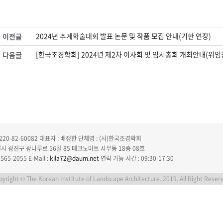
2024년 추계학술대회 발표 논문 및 작품 모집 안내(기한 연장)
이전글
[한국조경학회] 2024년 제2차 이사회 및 임시총회 개최안내(위임
다음글
20-82-60082
대표자 : 배정한
단체명 : (사)한국조경학회
특별시 광진구 광나루로 56길 85 테크노마트 사무동 18층 08호
565-2055
E-Mail :
kila72@daum.net
연락 가능 시간 : 09:30-17:30
yright © The Korean Institute of Landscape Architecture. 2019. All Right Reser