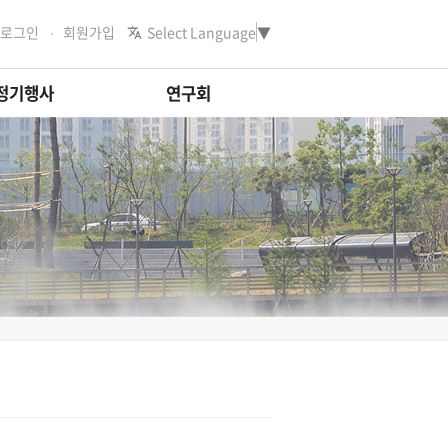
로그인
회원가입
Select Language
▼
정기행사
연구회