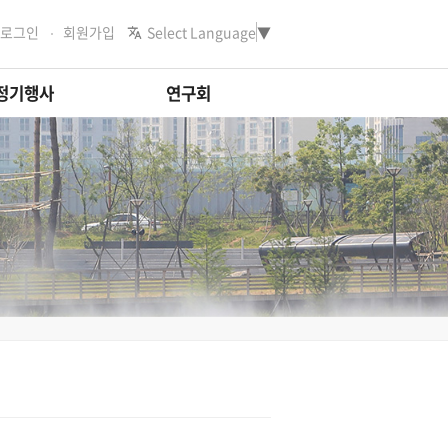
로그인
회원가입
Select Language
▼
정기행사
연구회