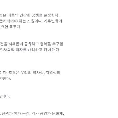
.
경은 이들의 건강한 공생을 존중한다
.
 관리되어야 하는 자원이다
기후변화에
.
중요한 책무다
터전을 지혜롭게 공유하고 행복을 추구할
은 사회적 약자를 배려하고 전 세대가
.
,
대이다
조경은 우리의 역사성
지역성의
.
지향한다
.
등이다
,
,
,
관광과 여가 공간
역사 공간과 문화재