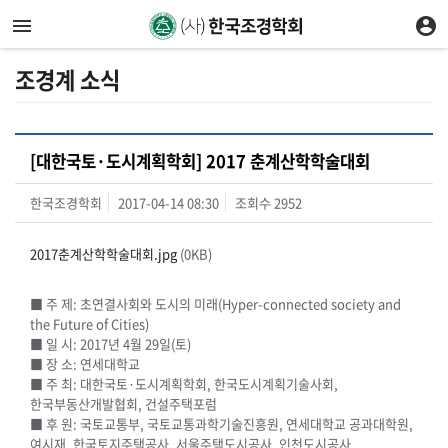
조경계 소식
[대한국토·도시계획학회] 2017 춘계산학학술대회
한국조경학회
2017-04-14 08:30
조회수
2952
2017춘계산학학술대회.jpg
(0KB)
■ 주 제: 초연결사회와 도시의 미래(Hyper-connected society and
the Future of Cities)
■ 일 시: 2017년 4월 29일(토)
■ 장 소: 연세대학교
■ 주 최: 대한국토·도시계획학회, 한국도시계획기술사회,
한국부동산개발협회, 건설주택포럼
■ 후 원: 국토교통부, 국토교통과학기술진흥원, 연세대학교 공과대학원,
여시재, 한국토지주택공사, 서울주택도시공사, 인천도시공사,