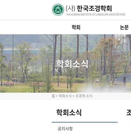
학회
논문
학회소식
홈
>
학회소식
>
조경계 소식
학회소식
공지사항