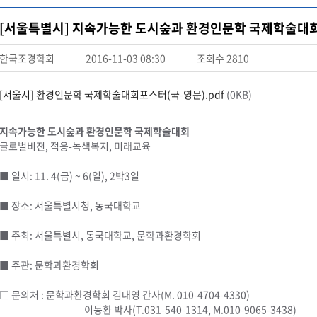
[서울특별시] 지속가능한 도시숲과 환경인문학 국제학술대회
한국조경학회
2016-11-03 08:30
조회수
2810
[서울시] 환경인문학 국제학술대회포스터(국-영문).pdf
(0KB)
지속가능한 도시숲과 환경인문학 국제학술대회
글로벌비젼, 적응-녹색복지, 미래교육
■ 일시: 11. 4(금) ~ 6(일), 2박3일
■ 장소: 서울특별시청, 동국대학교
■ 주최: 서울특별시, 동국대학교, 문학과환경학회
■ 주관: 문학과환경학회
□ 문의처 : 문학과환경학회 김대영 간사(M. 010-4704-4330)
이동환 박사(T.031-540-1314, M.010-9065-3438)