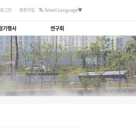
로그인
회원가입
Select Language
▼
정기행사
연구회