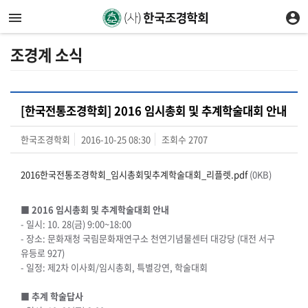
조경계 소식
[한국전통조경학회] 2016 임시총회 및 추계학술대회 안내
한국조경학회
2016-10-25 08:30
조회수
2707
2016한국전통조경학회_임시총회및추계학술대회_리플렛.pdf
(0KB)
■ 2016 임시총회 및 추계학술대회 안내
- 일시: 10. 28(금) 9:00~18:00
- 장소: 문화재청 국림문화재연구소 천연기념물센터 대강당 (대전 서구
유등로 927)
- 일정: 제2차 이사회/임시총회, 특별강연, 학술대회
■ 추계 학술답사