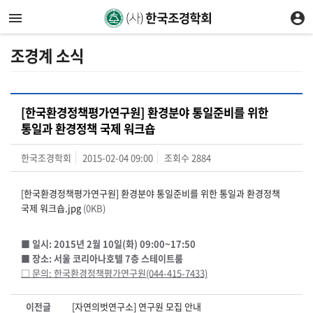
조경계 소식
[한국환경정책평가연구원] 환경분야 통일준비를 위한
통일과 환경정책 국제 워크숍
한국조경학회
2015-02-04 09:00
조회수
2884
[한국환경정책평가연구원] 환경분야 통일준비를 위한 통일과 환경정책
국제 워크숍.jpg
(0KB)
■ 일시: 2015년 2월 10일(화) 09:00~17:50
■ 장소: 서울 코리아나호텔 7층 스테이트룸
□ 문의: 한국환경정책평가연구원(044-415-7433)
이전글
[자연의벗연구소] 연구원 모집 안내