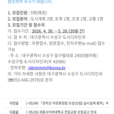
참조하여 주시기 바랍니다.
1. 모집인원
: 5명(예정)
2. 모집분야
: 도시계획 2명, 토목 1명, 조경 1명, 교통 1명
3. 모집기간 및 접수처
가. 접수기간 :
2026. 4. 30. ~ 5. 20.(20
일 간)
나. 접 수 처 : 대구광역시 수성구 도시디자인과
다. 접수방법 : 우편접수, 방문접수, 전자우편(e-mail) 접수
가능
- 주 소 : 대구광역시 수성구 달구벌대로 2450(범어동)
수성구청 도시디자인과(우 42086)
- 전자우편 :
jskimmm@korea.kr
라. 기타 자세한 사항은 대구광역시 수성구 도시디자인과
(☎053-666-2978)로 문의
이전글
[~05/04] 「관악산 자연휴양림 조성(산림) 실시설계 용역」제안
다음글
[~05/26] 세종사이버대학교 전임교원 초빙공고 안내