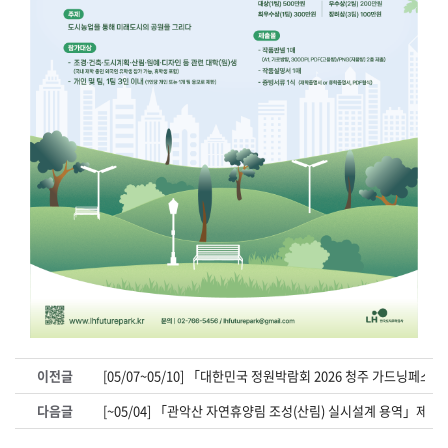
이전글
[05/07~05/10] 「대한민국 정원박람회 2026 청주 가드닝페
다음글
[~05/04] 「관악산 자연휴양림 조성(산림) 실시설계 용역」제안