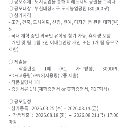
○ 공모주제 : 도시농업을 통해 미래도시의 공원을 그리다
○ 공모대상 : 부천대장지구 도시농업공원 (80,000㎡)
○ 참가자격
- 조경, 건축, 도시계획, 산림, 원예, 디자인 등 관련 대학(원)
생
- 국내 재학 중인 외국인 유학생 참가 가능, 휴학생 포함
- 개인 및 팀, 1팀 3인 이내(1인당 개인 또는 1개 팀 응모로
제한)
○ 제출물
- 작품판넬 1매 (A1, 가로방향, 300DPI,
PDF(고용량)/PNG(저용량) 2종 제출)
- 작품설명서 1매
- 증빙서류 1식 (재학증명서 or 휴학증명서, PDF형식)
○ 공모일정
- 참가등록 : 2026.03.25.(수) – 2026.08.14.(금)
- 작품제출 : 2026.08.18.(화) – 2026.08.21.(금) 17:00
마감