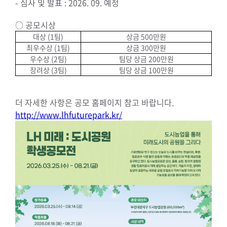
- 심사 및 발표 : 2026. 09. 예정
○ 공모시상
대상 (1팀)
상금 500만원
최우수상 (1팀)
상금 300만원
우수상 (2팀)
팀당 상금 200만원
장려상 (3팀)
팀당 상금 100만원
더 자세한 사항은 공모 홈페이지 참고 바랍니다.
http://www.lhfuturepark.kr/