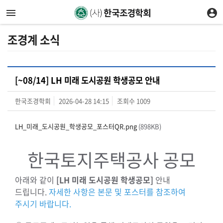
조경계 소식
[~08/14] LH 미래 도시공원 학생공모 안내
한국조경학회
2026-04-28 14:15
조회수
1009
LH_미래_도시공원_학생공모_포스터QR.png
(898KB)
한국토지주택공사 공모
아래와 같이
[LH 미래 도시공원 학생공모]
안내
드립니다.
자세한 사항은 본문 및 포스터를 참조하여
주시기 바랍니다.