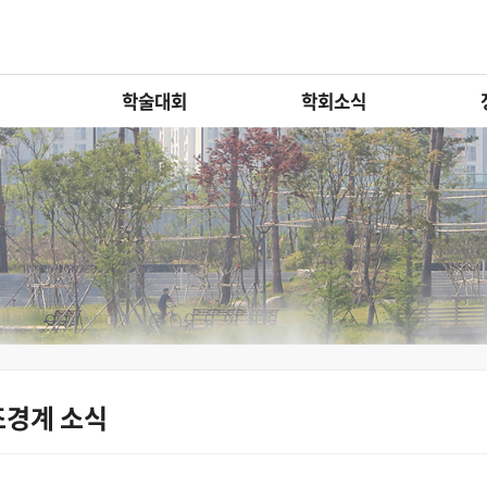
학술대회
학회소식
조경계 소식