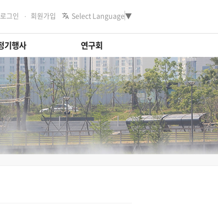
로그인
회원가입
Select Language
▼
정기행사
연구회