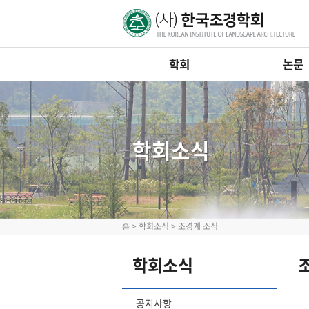
학회
논문
학회소식
홈
>
학회소식
>
조경계 소식
학회소식
공지사항