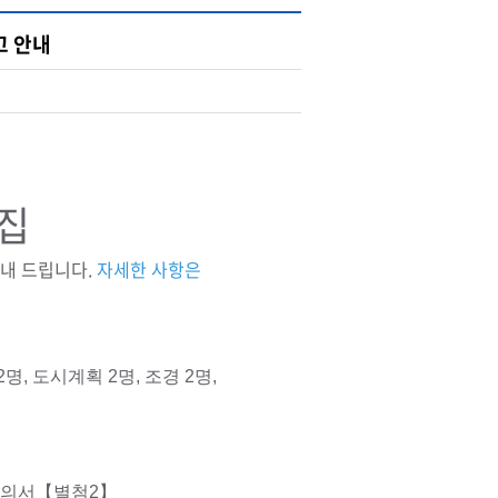
고 안내
집
내 드립니다.
자세한 사항은
2명, 도시계획 2명, 조경 2명,
동의서【별첨2】