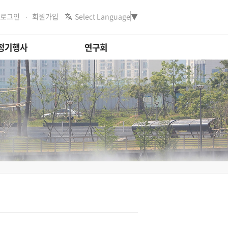
로그인
회원가입
Select Language
▼
정기행사
연구회