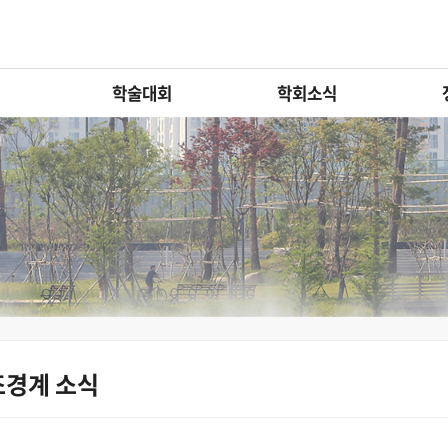
학술대회
학회소식
조경계 소식