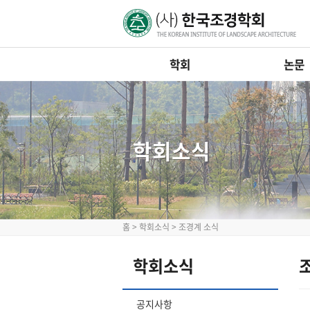
학회
논문
학회소식
홈
>
학회소식
>
조경계 소식
학회소식
공지사항