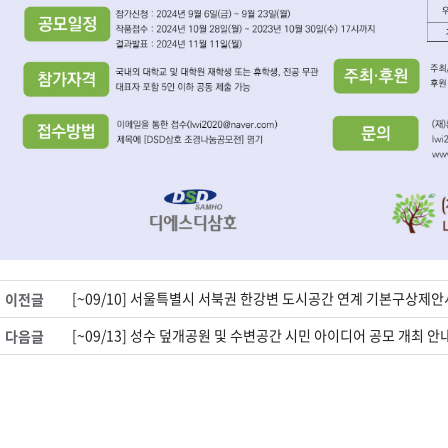
[~09/10] 서울특별시 서북권 한강변 도시공간 연계 기본구상제
이전글
[~09/13] 성수 덮개공원 및 수변공간 시민 아이디어 공모 개최 안
다음글