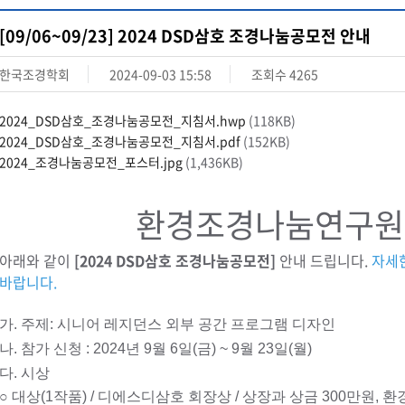
[09/06~09/23] 2024 DSD삼호 조경나눔공모전 안내
한국조경학회
2024-09-03 15:58
조회수
4265
2024_DSD삼호_조경나눔공모전_지침서.hwp
(118KB)
2024_DSD삼호_조경나눔공모전_지침서.pdf
(152KB)
2024_조경나눔공모전_포스터.jpg
(1,436KB)
환경조경나눔연구원
아래와 같이
[2024 DSD삼호 조경나눔공모전]
안내 드립니다.
자세
바랍니다.
가. 주제: 시니어 레지던스 외부 공간 프로그램 디자인
나. 참가 신청 : 2024년 9월 6일(금) ~ 9월 23일(월)
다. 시상
○ 대상(1작품) / 디에스디삼호 회장상 /
상장과 상금 300만원, 