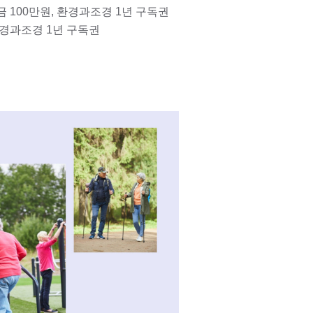
 100만원, 환경과조경 1년 구독권
환경과조경 1년 구독권