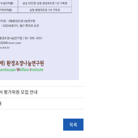
안서 평가위원 모집 안내
내
목록