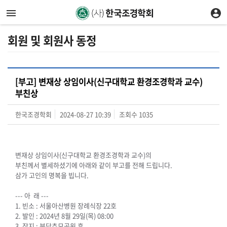
회원 및 회원사 동정
[부고] 변재상 상임이사(신구대학교 환경조경학과 교수)
부친상
한국조경학회
2024-08-27 10:39
조회수
1035
변재상 상임이사(신구대학교 환경조경학과 교수)의
부친께서 별세하셨기에 아래와 같이 부고를 전해 드립니다.
삼가 고인의 명복을 빕니다.
--- 아 래 ---
1. 빈소 : 서울아산병원 장례식장 22호
2. 발인 : 2024년 8월 29일(목) 08:00
3. 장지 : 분당추모공원 휴