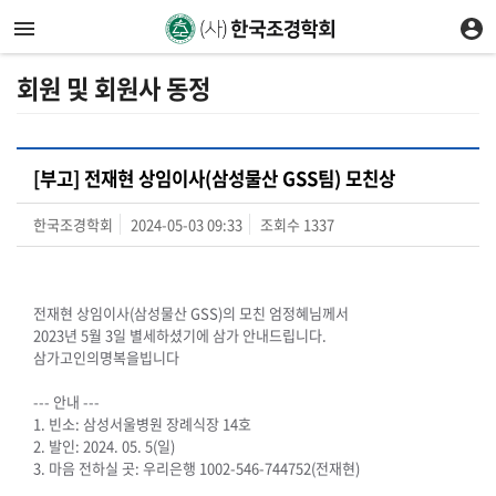
회원 및 회원사 동정
[부고] 전재현 상임이사(삼성물산 GSS팀) 모친상
한국조경학회
2024-05-03 09:33
조회수
1337
전재현 상임이사(삼성물산 GSS)의 모친 엄정혜님께서
2023년 5월 3일 별세하셨기에 삼가 안내드립니다.
삼가고인의명복을빕니다
--- 안내 ---
1. 빈소: 삼성서울병원 장례식장 14호
2. 발인: 2024. 05. 5(일)
3. 마음 전하실 곳: 우리은행 1002-546-744752(전재현)