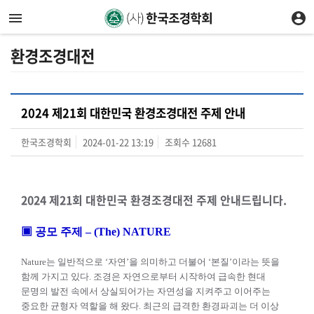
환경조경대전
2024 제21회 대한민국 환경조경대전 주제 안내
한국조경학회
2024-01-22 13:19
조회수
12681
2024 제21회 대한민국 환경조경대전 주제 안내드립니다.
▣ 공모 주제 – (The) NATURE
Nature
는 일반적으로
‘
자연
’
을 의미하고 더불어
‘
본질
’
이라는 뜻을
함께 가지고 있다
.
조경은 자연으로
부터 시작하여 급속한 현대
문명의 발전 속에서 상실되어가는 자연성을 지켜주고 이어주는
중요한 균형자
역할을 해 왔다
.
최근의 급격한 환경파괴는 더 이상