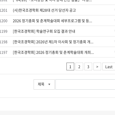
1201
(사)한국조경학회 제28대 선거 당선자 공고
1200
2026 정기총회 및 춘계학술대회 세부프로그램 및 등...
1199
[한국조경학회] 학술연구회 모집 결과 안내
1198
[한국조경학회] 2026년 제1차 이사회 및 정기총회 개...
1197
[한국조경학회] 2026 정기총회 및 춘계학술대회 개최...
1
2
3
>
Last
제목