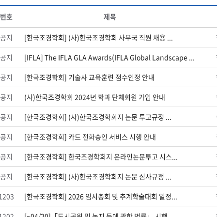
번호
제목
공지
[한국조경학회] (사)한국조경학회 사무국 직원 채용 ...
공지
[IFLA] The IFLA GLA Awards(IFLA Global Landscape ...
공지
[한국조경학회] 기술사 교육훈련 점수인정 안내
공지
(사)한국조경학회 2024년 학과 단체회원 가입 안내
공지
[한국조경학회] (사)한국조경학회지 논문 투고규정 ...
공지
[한국조경학회] 카드 전화승인 서비스 시행 안내
공지
[한국조경학회] 한국조경학회지 온라인논문투고 시스...
공지
[한국조경학회] (사)한국조경학회지 논문 심사규정 ...
1203
[한국조경학회] 2026 임시총회 및 추계학술대회 일정...
1202
[~04/20]「도시공원 및 녹지 등에 관한 법률」 시행...