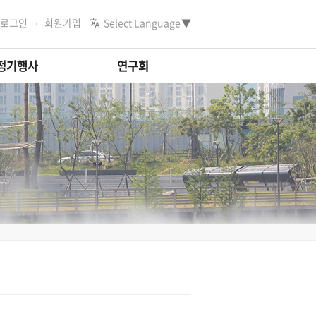
로그인
회원가입
Select Language
▼
정기행사
연구회