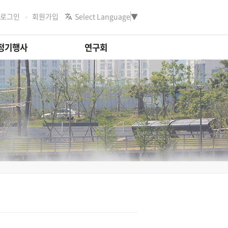
로그인
회원가입
Select Language
▼
정기행사
연구회