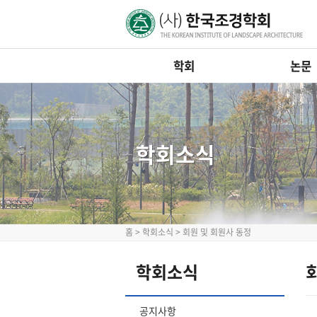
학회
논문
학회소식
홈
>
학회소식
>
회원 및 회원사 동정
학회소식
공지사항