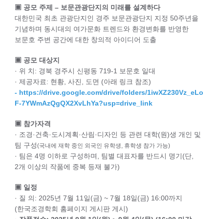
▣ 공모 주제 – 보문관광단지의 미래를 설계하다
대한민국 최초 관광단지인 경주 보문관광단지 지정 50주년을
기념하며 동시대의 여가문화 트렌드와 환경변화를 반영한
보문호 주변 공간에 대한 창의적 아이디어 도출
▣ 공모 대상지
· 위 치: 경북 경주시 신평동 719-1 보문호 일대
· 제공자료: 현황, 사진, 도면 (아래 링크 참조)
- https://drive.google.com/drive/folders/1iwXZ230Vz_eLo
F-7YWmAzQgQX2XvLhYa?usp=drive_link
▣
참가자격
· 조경·건축·도시계획·산림·디자인 등 관련 대학(원)생 개인 및
팀 구성
(국내에 재학 중인 외국인 유학생, 휴학생 참가 가능)
· 팀은 4명 이하로 구성하며, 팀별 대표자를 반드시 명기(단,
2개 이상의 작품에 중복 등재 불가)
▣ 일정
· 질 의: 2025년 7월 11일(금) ~ 7월 18일(금) 16:00까지
(한국조경학회 홈페이지 게시판 게시)