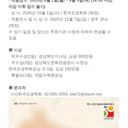
· 작품접수: 2025년 9월 1일(월) ~ 9월 4일(목) (16:00 마감,
마감 이후 접수 불가)
· 심 사: 2025년 10월 1일(수) / 한국조경학회 (예정)
· 작품전시 및 시 상 식: 2025년 11월 7일(금) / 경주 관내
(예정)
※ 상기 일정 및 장소는 주최기관 사정에 의하여 변경될 수
있음
▣ 시상
· 최우수상(1팀): 경상북도지사상, 상금 300만원
· 우수상(2팀): 경상북도문화관광공사 사장상,
한국조경학회장상 각 1팀, 상금 100만원
· 특별상(1팀): 국립수목원장상
▣ 문의처
· (사)한국조경학회: 02-565-2055, kila72@daum.net