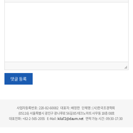
사업자등록번호 : 220-82-60082
대표자 : 배정한
단체명 : (사)한국조경학회
(05116) 서울특별시 광진구 광나루로 56길 85 테크노마트 사무동 18층 08호
대표전화 : +82-2-565-2055
E-Mail :
kila72@daum.net
연락 가능 시간 : 09:30-17:30