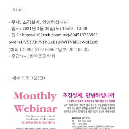
---
아 래
---
- 주제: 조경설계, 안녕하십니까
- 일시: 2021년 3월 20일(토) 10:00 - 12:30
- 접속:
https://us02web.zoom.us/j/89451326396?
pwd=eUV5TXhPVFhGaE1jNWlTVldOcWdIZz09
(회의 ID: 894 5132 6396 / 암호: 20210320)
- 주관: (사)한국조경학회
(
)
□
세부 프로그램
안