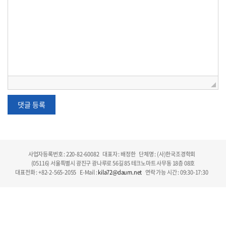
사업자등록번호 : 220-82-60082
대표자 : 배정한
단체명 : (사)한국조경학회
(05116) 서울특별시 광진구 광나루로 56길 85 테크노마트 사무동 18층 08호
대표전화 : +82-2-565-2055
E-Mail :
kila72@daum.net
연락 가능 시간 : 09:30-17:30