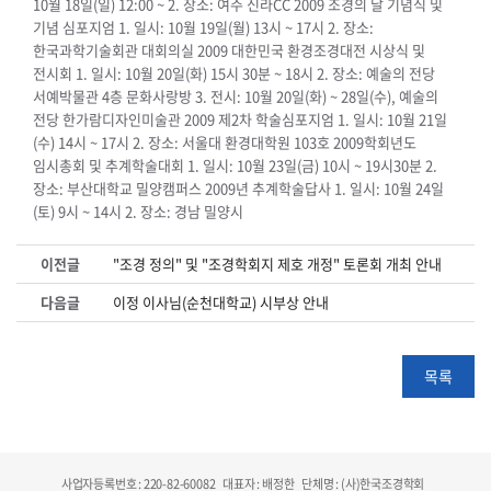
10월 18일(일) 12:00 ~ 2. 장소: 여주 신라CC 2009 조경의 날 기념식 및
기념 심포지엄 1. 일시: 10월 19일(월) 13시 ~ 17시 2. 장소:
한국과학기술회관 대회의실 2009 대한민국 환경조경대전 시상식 및
전시회 1. 일시: 10월 20일(화) 15시 30분 ~ 18시 2. 장소: 예술의 전당
서예박물관 4층 문화사랑방 3. 전시: 10월 20일(화) ~ 28일(수), 예술의
전당 한가람디자인미술관 2009 제2차 학술심포지엄 1. 일시: 10월 21일
(수) 14시 ~ 17시 2. 장소: 서울대 환경대학원 103호 2009학회년도
임시총회 및 추계학술대회 1. 일시: 10월 23일(금) 10시 ~ 19시30분 2.
장소: 부산대학교 밀양캠퍼스 2009년 추계학술답사 1. 일시: 10월 24일
(토) 9시 ~ 14시 2. 장소: 경남 밀양시
이전글
"조경 정의" 및 "조경학회지 제호 개정" 토론회 개최 안내
다음글
이정 이사님(순천대학교) 시부상 안내
목록
사업자등록번호 : 220-82-60082
대표자 : 배정한
단체명 : (사)한국조경학회