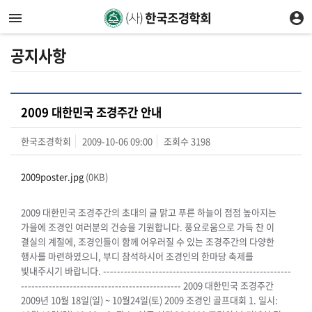
공지사항
2009 대한민국 조경주간 안내
한국조경학회
2009-10-06 09:00
조회수
3198
2009poster.jpg
(0KB)
2009 대한민국 조경주간의 초대의 글 맑고 푸른 하늘이 점점 높아지는
가을에 조경인 여러분의 건승을 기원합니다. 풍요로움으로 가득 찬 이
결실의 계절에, 조경인들이 함께 어우러질 수 있는 조경주간의 다양한
행사를 마련하였으니, 부디 참석하시어 조경인의 한마당 축제를
빛내주시기 바랍니다. ------------------------------------------------------
---------------------------------------------- 2009 대한민국 조경주간
2009년 10월 18일(일) ~ 10월24일(토) 2009 조경인 골프대회 1. 일시: