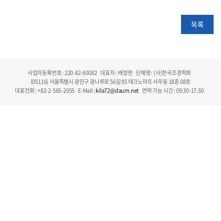
목록
사업자등록번호 : 220-82-60082
대표자 : 배정한
단체명 : (사)한국조경학회
(05116) 서울특별시 광진구 광나루로 56길 85 테크노마트 사무동 18층 08호
대표전화 : +82-2-565-2055
E-Mail :
kila72@daum.net
연락 가능 시간 : 09:30-17:30