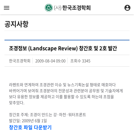
공지사항
조경정보 (Landscape Review) 창간호 및 2호 발간
한국조경학회
2009-08-04 09:00
조회수
3345
라펜트와 연계하여 조경관련 이슈 및 뉴스기획논설 형태로 매호마다
바뀌어가며 보여줘 조경분야의 전문성과 관련분야 공무원 및 기술자에게
보다 유용한 정보를 제공하고 이를 활용할 수 있도록 하는데 초점을
맞추었다.
창간호 주제: 조경이 만드는 강·하천·워터프론트
발간일: 2009년 6월 1일
창간호 파일 다운받기