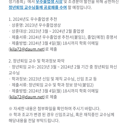
정기총회」에서
우수졸업생 시상
및 조경분야 발전을 위해 공헌하신
정년퇴임 교수님들께 공로패를 수여
할 예정입니다.
1. 2024년도 우수졸업생 추천
· 상훈명: 2023년 우수졸업생상
· 상훈대상: 2023년 3월 ~ 2024년 2월 졸업생
· 제출서류: 2024년 우수졸업생 추천서(붙임1), 졸업(예정) 증명서
· 제출방법: 2024년 3월 4일(월) 18시까지 학회 이메일
(
kila72@daum.net
)로 제출
2. 정년퇴임 교수 및 학과정보 파악
· 정년퇴임 교수: 2023년 3월 ~ 2024년 2월 기간 중 정년퇴임 하신
교수님
· 학과정보: 2023년 신임 및 재직 교수님, 신임 조교 등
· 제출서류: 정년퇴임 교수 및 학과 정보 양식(붙임2)
· 제출방법: 2024년 3월 4일(월) 18시까지 학회 이메일
(
kila72@daum.net
)로 제출
※ 자세한 내용은 첨부화일을 확인하여 주시기 바랍니다.
※ 학과 조교가 변경 된 경우 신임조교님, 혹은 재직중인 교수님께
해당내용을 전달 부탁드립니다.