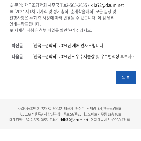
※ 문의: 한국조경학회 사무국 T.02-565-2055 /
kila72@daum.net
※ [2024 제1차 이사회 및 정기총회, 춘계학술대회] 모든 일정 및
진행사항은 주최 측 사정에 따라 변경될 수 있습니다. 이 점 널리
양해부탁드립니다.
※ 자세한 사항은 첨부 파일을 확인하여 주십시오.
이전글
[한국조경학회] 2024년 새해 인사드립니다.
다음글
[한국조경학회] 2024년도 우수저술상 및 우수번역상 후보자 추천
목록
사업자등록번호 : 220-82-60082
대표자 : 배정한
단체명 : (사)한국조경학회
(05116) 서울특별시 광진구 광나루로 56길 85 테크노마트 사무동 18층 08호
대표전화 : +82-2-565-2055
E-Mail :
kila72@daum.net
연락 가능 시간 : 09:30-17:30