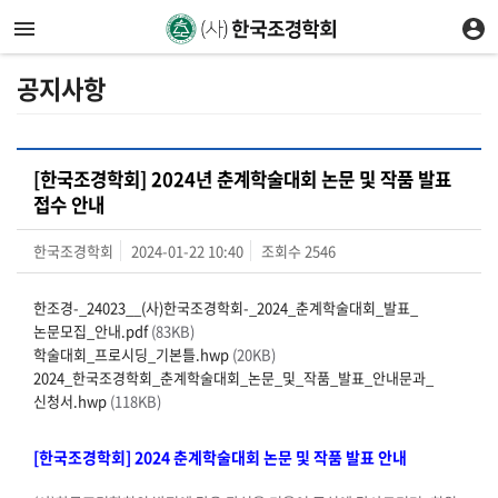
공지사항
[한국조경학회] 2024년 춘계학술대회 논문 및 작품 발표
접수 안내
한국조경학회
2024-01-22 10:40
조회수
2546
한조경-_24023__(사)한국조경학회-_2024_춘계학술대회_발표_
논문모집_안내.pdf
(83KB)
학술대회_프로시딩_기본틀.hwp
(20KB)
2024_한국조경학회_춘계학술대회_논문_및_작품_발표_안내문과_
신청서.hwp
(118KB)
[
한국조경학회
] 2024
춘계학술대회 논문 및 작품 발표 안내