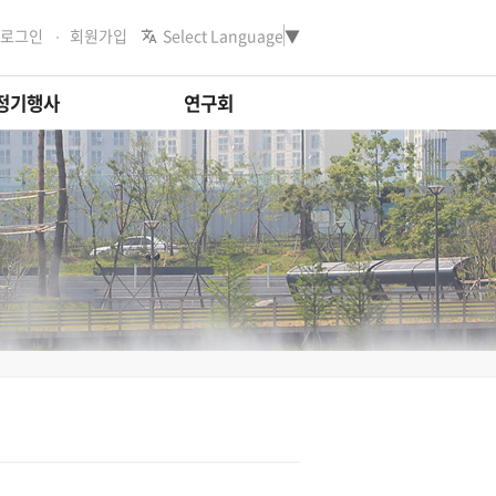
로그인
회원가입
Select Language
▼
정기행사
연구회