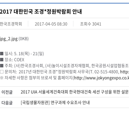
2017 대한민국 조경*정원박람회 안내
한국조경학회
2017-04-05 08:30
조회수
3041
jpg_2.jpg
(0KB)
■ 일시: 5. 18(목) - 21(일)
■ 장소: COEX
■ 주최: (사)한국조경사회, (사)놀이시설조경자재협회, 한국공원시설업협동조
□ 문의처: 2017년 대한민국 조경*정원박람회 사무국(T. 02-515-4800,
http
※ 자세한 사항은 첨부의 브로셔 및 홈페이지(
http://www.jokyongexpo.co.k
2017 UIA 서울세계건축대회 한국현대건축 세션 구성을 위한 설
이전글
[국립생물자원관] 연구과제 수요조사 안내
다음글