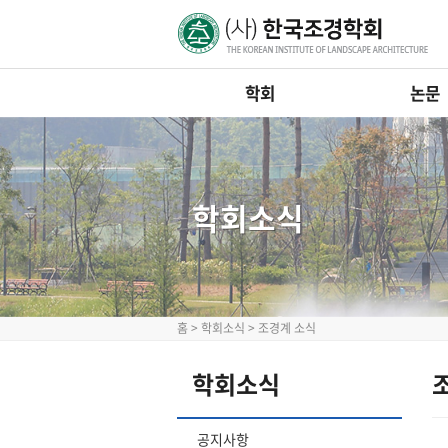
학회
논문
학회소식
홈
>
학회소식
>
조경계 소식
학회소식
공지사항