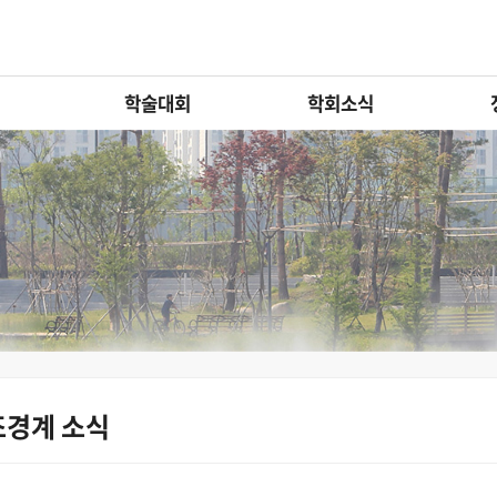
학술대회
학회소식
조경계 소식