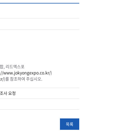
합, 리드엑스포
://www.jokyongexpo.co.kr/
)
r/
)를 참조하여 주십시오.
문조사 요청
목록