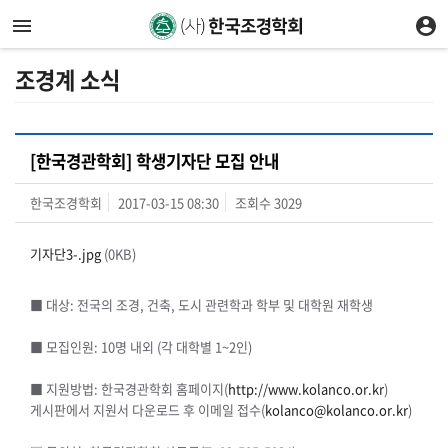
조경계 소식
[한국경관학회] 학생기자단 모집 안내
한국조경학회
2017-03-15 08:30
조회수
3029
기자단3-.jpg
(0KB)
■ 대상: 전국의 조경, 건축, 도시 관련학과 학부 및 대학원 재학생
■ 모집인원: 10명 내외 (각 대학별 1~2인)
■ 지원방법: 한국경관학회 홈페이지(
http://www.kolanco.or.kr
)
게시판에서 지원서 다운로드 후 이메일 접수(
kolanco@kolanco.or.kr
)