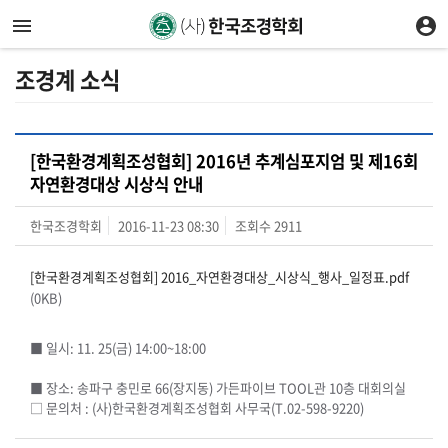
조경계 소식
[한국환경계획조성협회] 2016년 추계심포지엄 및 제16회
자연환경대상 시상식 안내
한국조경학회
2016-11-23 08:30
조회수
2911
[한국환경계획조성협회] 2016_자연환경대상_시상식_행사_일정표.pdf
(0KB)
■ 일시: 11. 25(금) 14:00~18:00
■ 장소: 송파구 충민로 66(장지동) 가든파이브 TOOL관 10층 대회의실
□ 문의처
: (
사
)
한국환경계획조성협회 사무국
(T.02-598-9220)