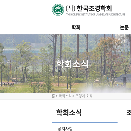
학회
논문
학회소식
홈
>
학회소식
>
조경계 소식
학회소식
공지사항