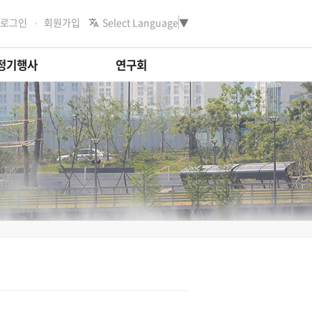
로그인
회원가입
Select Language
▼
정기행사
연구회