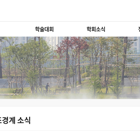
학술대회
학회소식
조경계 소식