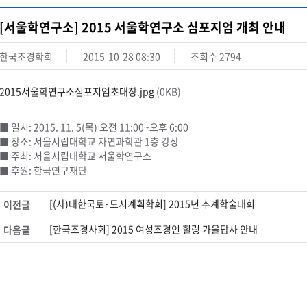
[서울학연구소] 2015 서울학연구소 심포지엄 개최 안내
한국조경학회
2015-10-28 08:30
조회수
2794
2015서울학연구소심포지엄초대장.jpg
(0KB)
■ 일시: 2015. 11. 5(목) 오전 11:00~오후 6:00
■ 장소: 서울시립대학교 자연과학관 1층 강상
■ 주최: 서울시립대학교 서울학연구소
■ 후원: 한국연구재단
[(사)대한국토·도시계획학회] 2015년 추계학술대회
이전글
[한국조경사회] 2015 여성조경인 힐링 가을답사 안내
다음글