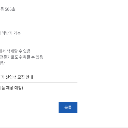
동 506호
내려받기 가능
에서 삭제할 수 있음
전문가로도 위촉될 수 있음
바람
기 신입생 모집 안내
례품 제공 예정)
목록