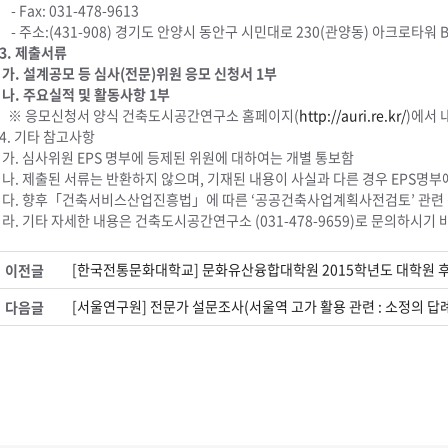
- Fax: 031-478-9613
- 주소:(431-908) 경기도 안양시 동안구 시민대로 230(관양동) 아크로타워 B
3. 제출서류
가. 설계공모 등 심사(전문)위원 응모 신청서 1부
나. 주요실적 및 활동사항 1부
※ 응모신청서 양식 건축도시공간연구소 홈페이지(
http://auri.re.kr/
)에서 
4. 기타 참고사항
가. 심사위원 EPS 명부에 등제된 위원에 대하여는 개별 통보함
나. 제출된 서류는 반환하지 않으며, 기재된 내용이 사실과 다른 경우 EPS명부
다. 향후「건축서비스산업진흥법」에 따른 ‘공공건축사업계획사전검토’ 관련 
라. 기타 자세한 내용은 건축도시공간연구소 (031-478-9659)로 문의하시기 
[한국전통문화대학교] 문화유산융합대학원 2015학년도 대학원 후
이전글
[서울연구원] 전문가 설문조사(서울역 고가 활용 관련 : 소정의 답
다음글