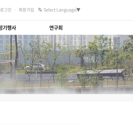
로그인
회원가입
Select Language
▼
정기행사
연구회