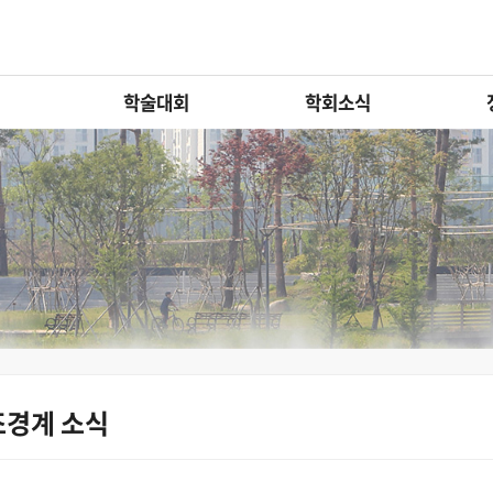
학술대회
학회소식
조경계 소식