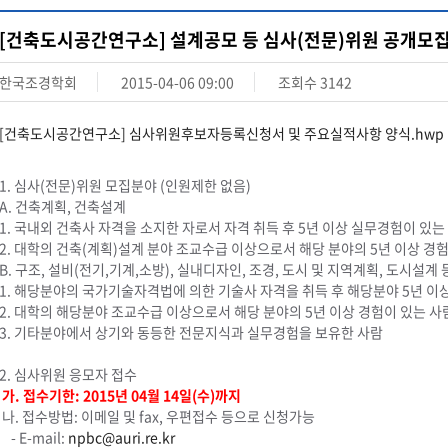
[건축도시공간연구소] 설계공모 등 심사(전문)위원 공개모집
한국조경학회
2015-04-06 09:00
조회수
3142
[건축도시공간연구소] 심사위원후보자등록신청서 및 주요실적사항 양식.hwp
1. 심사(전문)위원 모집분야 (인원제한 없음)
A. 건축계획, 건축설계
1. 국내외 건축사 자격을 소지한 자로서 자격 취득 후 5년 이상 실무경험이 있는
2. 대학의 건축(계획)설계 분야 조교수급 이상으로서 해당 분야의 5년 이상 경
B. 구조, 설비(전기,기계,소방), 실내디자인, 조경, 도시 및 지역계획, 도시설계 
1. 해당분야의 국가기술자격법에 의한 기술사 자격을 취득 후 해당분야 5년 이
2. 대학의 해당분야 조교수급 이상으로서 해당 분야의 5년 이상 경험이 있는 사
3. 기타분야에서 상기와 동등한 전문지식과 실무경험을 보유한 사람
2. 심사위원 응모자 접수
가. 접수기한: 2015년 04월 14일(수)까지
나. 접수방법: 이메일 및 fax, 우편접수 등으로 신청가능
- E-mail:
npbc@auri.re.kr