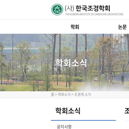
학회
논문
학회소식
홈
>
학회소식
>
조경계 소식
학회소식
공지사항