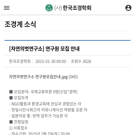
조경계 소식
[자연의벗연구소] 연구원 모집 안내
한국조경학회
2015-01-30 09:00
조회수
3028
자연의벗연구소 연구원모집안내.jpg
(0KB)
■ 모집분야: 국제교류부문 0명(신입*경력)
■ 모집자격
- NGO활동과 환경교육에 관심과 경험있는 자
- 한일시민사회간의 커뮤니케이션 역량을 갖춘 자
- 일본어로 통·번역 업무가 가능한 자
■ 전형일정
1) 서류접수
- 접수기한: 2015년 2월 7일(토) 20:00