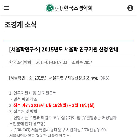
조경계 소식
[서울학연구소] 2015년도 서울학 연구지원 신청 안내
한국조경학회
2015-01-08 09:00
조회수
2857
[서울학연구소] 2015년_서울학연구지원신청요강.hwp
(0KB)
1. 연구지원 내용 및 지원금액
- 별첨 파일 참조
2.
접수 기간: 2015년 1월 19일(월) ~ 2월 16일(월)
3. 접수처 및 방법
- 신청서는 우편과 메일로 모두 접수해야 함 (우편발송은 해당일자
소인분에 한해 유효함)
- (130-743) 서울특별시 동대문구 시립대길 163(전농동 90)
서울시립대학교 경농관 서울학연구소