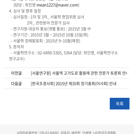
(담당 : 최인영
mean1227@naver.com
)
4. 심사 및 향후 일정
- 심사일정 : 1차 및 3차_ 서울학 편집위원 심사
2차_ 관련분야 전문가 심사
- 연구지원 대상자 통보(개별 통보) : 2015년 3월 中
- 연구기간 : 2015년 3월 ~ 2015년 10월 15일(목)
- 서울학 정례발표회 : 2015년 9~10월(예정)
5. 문의처
- 서울학연구소 : 02-6490-5365, 5364 (담당: 최인영, 서울학연구소
연구교수)
이전글
[서울연구원] 서울역 고가도로 활용에 관한 전문가 토론회 안내
다음글
[한국조경사회] 2015년 제35회 정기총회(이사회) 안내
목록
사업자등록번호 : 220-82-60082
대표자 : 배정한
단체명 : (사)한국조경학회