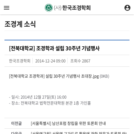
조경계 소식
[전북대학교] 조경학과 설립 30주년 기념행사
한국조경학회
2014-12-24 09:00
조회수
2867
[전북대학교 조경학과] 설립 30주년 기념행사 초대장.jpg
(0KB)
- 일시: 2014년 12월 27일(토) 16:00
- 장소: 전북대학교 법학전문대학원 본관 1층 가인홀
이전글
[서울특별시] 남산포럼 창립을 위한 토론회 안내
다음글
[서울연구원] 서울역 고가도로 활용에 관한 전문가 토론회 안내