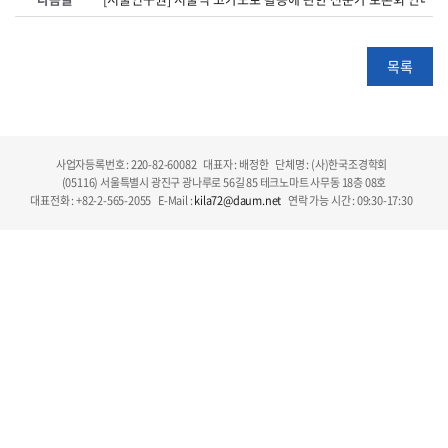
목록
사업자등록번호 : 220-82-60082
대표자 : 배정한
단체명 : (사)한국조경학회
(05116) 서울특별시 광진구 광나루로 56길 85 테크노마트 사무동 18층 08호
대표전화 : +82-2-565-2055
E-Mail :
kila72@daum.net
연락 가능 시간 : 09:30-17:30