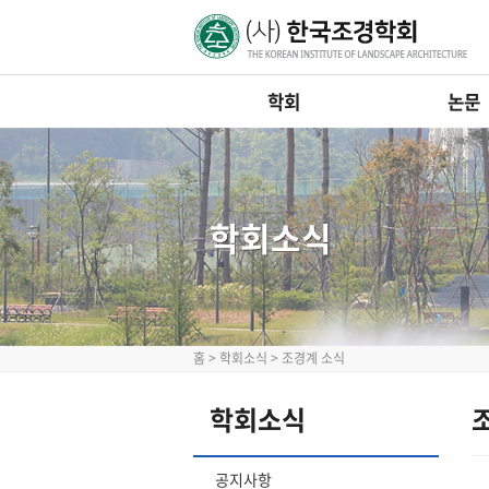
학회
논문
학회소식
홈
>
학회소식
>
조경계 소식
학회소식
공지사항