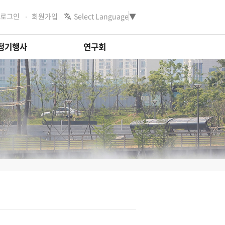
로그인
회원가입
Select Language
▼
정기행사
연구회