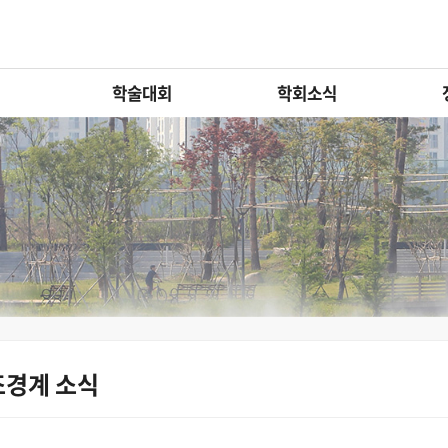
학술대회
학회소식
조경계 소식