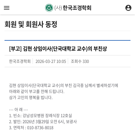
회원 및 회원사 동정
[부고] 김현 상임이사(단국대학교 교수)의 부친상
한국조경학회
2026-03-27 10:05
조회수
330
김현 상임이사(단국대학교 교수)의 부친 김극중 님께서 별세하셨기에
아래와 같이 부고를 전해 드립니다.
삼가 고인의 명복을 빕니다.
--- 아 래 ---
1. 빈소: 강남성모병원 장례식장 12호실
2. 발인: 2026년 3월29일 오전 6시, 보광사
3. 연락처 : 010-8736-8018