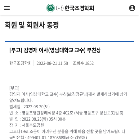
회원 및 회원사 동정
[부고] 김영재 이사(영남대학교 교수) 부친상
한국조경학회
2022-08-21 11:58
조회수
1852
[부고]
김영재 이사(영남대학교 교수) 부친(故김정규님)께서 별세하셨기에 삼가
알려드립니다.
별세일 : 2022.08.20(토)
빈 소 : 영등포병원장례식장 4층 402호 (서울 영등포구 당산로31길 6)
발 인 : 2022.08.23(화) 05시 00분
장 지 : 서울추모공원
코로나19로 조문이 어려우신 분들을 위해 마음 전할 곳을 남겨드립니다.
국민은행 : 499401-01-187086(예금주:김영재)