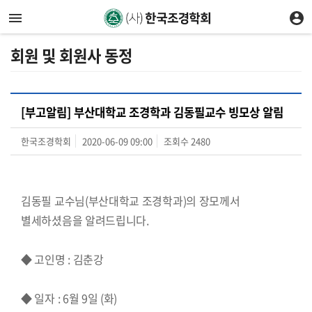
회원 및 회원사 동정
[부고알림] 부산대학교 조경학과 김동필교수 빙모상 알림
한국조경학회
2020-06-09 09:00
조회수
2480
김동필 교수님(부산대학교 조경학과)의 장모께서
별세하셨음을 알려드립니다.
◆ 고인명 : 김춘강
◆ 일자 : 6월 9일 (화)