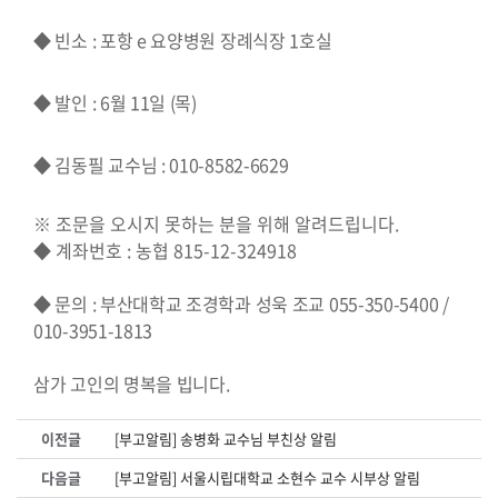
◆ 빈소 : 포항 e 요양병원 장례식장 1호실
◆ 발인 : 6월 11일 (목)
◆ 김동필 교수님 : 010-8582-6629
※ 조문을 오시지 못하는 분을 위해 알려드립니다.
◆ 계좌번호 : 농협 815-12-324918
◆ 문의 : 부산대학교 조경학과 성욱 조교 055-350-5400 /
010-3951-1813
삼가 고인의 명복을 빕니다.
이전글
[부고알림] 송병화 교수님 부친상 알림
다음글
[부고알림] 서울시립대학교 소현수 교수 시부상 알림