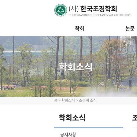
학회
논문
학회소식
홈
>
학회소식
>
조경계 소식
학회소식
공지사항