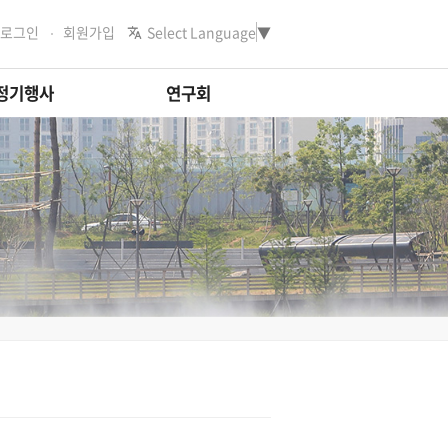
로그인
회원가입
Select Language
▼
정기행사
연구회