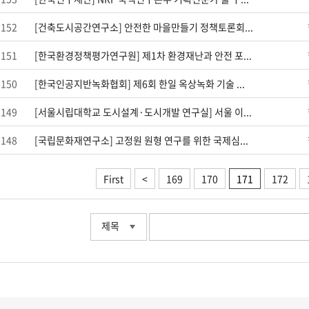
152
[건축도시공간연구소] 안전한 마을만들기 정책토론회...
151
[한국환경정책평가연구원] 제1차 환경재난과 안전 포...
150
[한국인공지반녹화협회] 제6회 한일 옥상녹화 기술 ...
149
[서울시립대학교 도시설계·도시개발 연구실] 서울 이...
148
[국립문화재연구소] 고정원 원형 연구를 위한 국제심...
First
<
169
170
171
172
제목