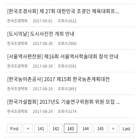
[한국조경사회] 제 27회 대한민국 조경인 체육대회프...
한국조경학회
2017-09-01
조회수
2622
[도시의날] 도시사진전 개최 안내
한국조경학회
2017-08-30
조회수
2960
[서울역사편찬원] 제16회 서울역사학술대회 참석 안내
한국조경학회
2017-08-30
조회수
2591
[한국농어촌공사] 2017 제15회 한국농촌계획대전
한국조경학회
2017-08-29
조회수
2891
[한국가설협회] 2017년도 기술연구위원회 위원 모집 ...
한국조경학회
2017-08-29
조회수
3174
First
<
141
142
143
144
145
>
Last