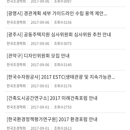
한국조경학회
2017-09-06
조회수
3097
[광명시] 경관계획 세부 가이드라인 수립 용역 제안...
한국조경학회
2017-09-06
조회수
3156
[광주시] 공동주택지원 심사위원회 심사위원 추천 안내
한국조경학회
2017-09-06
조회수
3075
[관악구] 디자인위원회 모집 안내
한국조경학회
2017-09-06
조회수
3140
[한국수자원공사] 2017 ESTC(생태관광 및 지속가능관...
한국조경학회
2017-09-01
조회수
3176
[건축도시공간연구소] 2017 미래건축포럼 안내
한국조경학회
2017-09-01
조회수
2755
[한국환경정책평가연구원] 2017 환경포럼 안내
한국조경학회
2017-09-01
조회수
2613