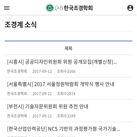
조경계 소식
제목
[시흥시] 공공디자인위원회 위원 공개모집(개별신청)...
한국조경학회
2017-09-12
조회수
3166
[서울특별시] 2017 서울정원박람회 개막식 행사 안내
한국조경학회
2017-09-11
조회수
2874
[부천시] 기술자문위원회 위원 추천 안내
한국조경학회
2017-09-11
조회수
3199
[한국산업인력공단] NCS 기반의 과정평가형 국가기술...